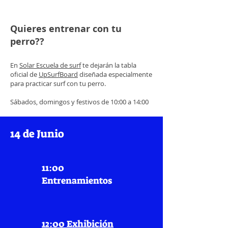
Quieres entrenar con tu
perro??
En
Solar Escuela de surf
te dejarán la tabla
oficial de
UpSurfBoard
diseñada especialmente
para practicar surf con tu perro.
Sábados, domingos y festivos de 10:00 a 14:00
14 de Junio
11:00
Entrenamientos
12:00 Exhibición